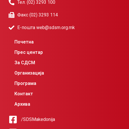
Тел. (02) 3293 100
Факс (02) 3293 114
Е-пошта web@sdsm.org.mk
Почетна
Прес центар
За СДСМ
Организација
Програма
Контакт
Архива
/SDSMakedonija