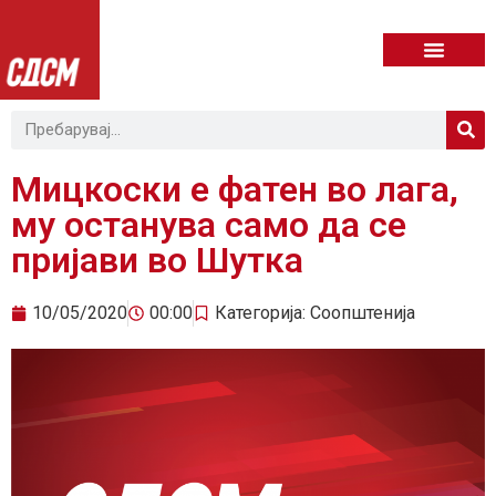
Мицкоски e фатен во лага,
му останува само да се
пријави во Шутка
10/05/2020
00:00
Категорија:
Соопштенија