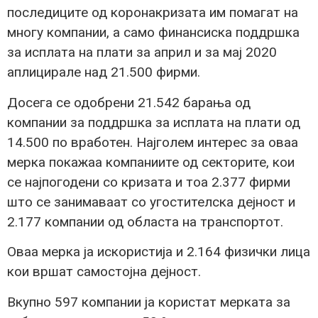
последиците од коронакризата им помагат на
многу компании, а само финансиска поддршка
за исплата на плати за април и за мај 2020
аплицирале над 21.500 фирми.
Досега се одобрени 21.542 барања од
компании за поддршка за исплата на плати од
14.500 по вработен. Најголем интерес за оваа
мерка покажаа компаниите од секторите, кои
се најпогодени со кризата и тоа 2.377 фирми
што се занимаваат со угостителска дејност и
2.177 компании од областа на транспортот.
Оваа мерка ја искористија и 2.164 физички лица
кои вршат самостојна дејност.
Вкупно 597 компании ја користат мерката за