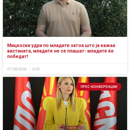
Мицкоски удри по младите затоа што ја кажаа
вистината, младите не се плашат- младите ќе
победат!
07/08/2026
11:35
ПРЕС-КОНФЕРЕНЦИИ