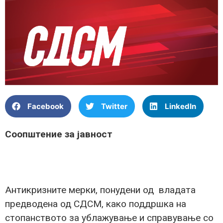
Facebook
Twitter
LinkedIn
Соопштение за јавност
Антикризните мерки, понудени од владата
предводена од СДСМ, како поддршка на
стопанството за ублажување и справување со