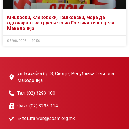
Мицкоски, Клековски, Тошковски, мора да
одговараат за труењето во Гостивар и во цела
Македонија
07/08/2026
10:56
ул. Бихаќка бр. 8, Скопје, Република Северна
Македонија
Тел. (02) 3293 100
Факс (02) 3293 114
Е-пошта web@sdsm.org.mk