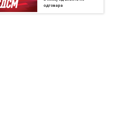
одговара