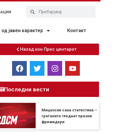
ЗАЦИИ
од јавен карактер
Контакт
Назад кон Прес центарот
Последни вести
Мицкоски сака статистика –
граѓаните гледаат празни
фрижидери