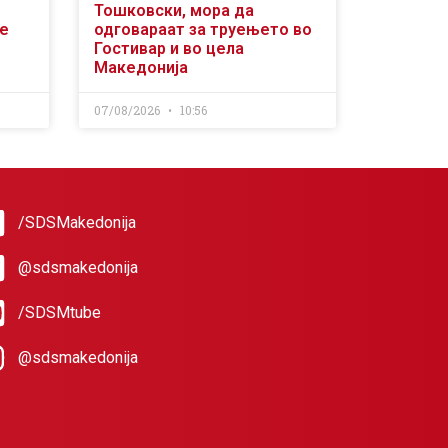
Тошковски, мора да
се
одговараат за труењето во
Гостивар и во цела
Македонија
07/08/2026
10:56
/SDSMakedonija
@sdsmakedonija
/SDSMtube
@sdsmakedonija