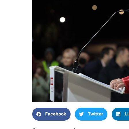
Facebook
Twitter
L