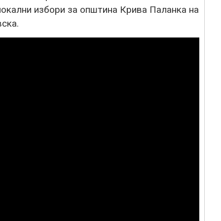
локални избори за општина Крива Паланка на
ска.