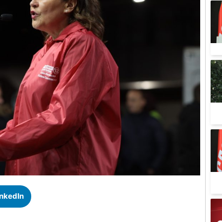
inkedIn