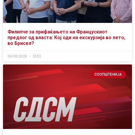
Филипче за прифаќањето на Францускиот
предлог од власта: Кој оди на екскурзија во лето,
во Брисел?
06/08/2026
16:52
СООПШТЕНИЈА