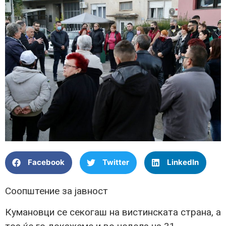
Facebook
Twitter
LinkedIn
Соопштение за јавност
Кумановци се секогаш на вистинската страна, а