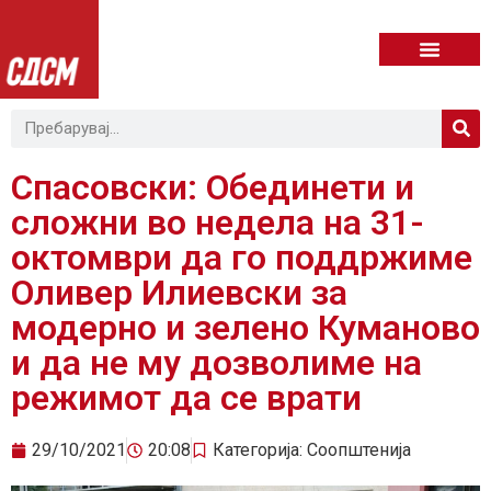
Спасовски: Обединети и
сложни во недела на 31-
октомври да го поддржиме
Оливер Илиевски за
модерно и зелено Куманово
и да не му дозволиме на
режимот да се врати
29/10/2021
20:08
Категорија:
Соопштенија