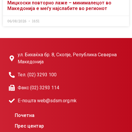
Мицкоски повторно лаже – минималецот во
Македонија е меѓу најслабите во регионот
06/08/2026
16:51
ул. Бихаќка бр. 8, Скопје, Република Северна
Македонија
Тел. (02) 3293 100
Факс (02) 3293 114
Е-пошта web@sdsm.org.mk
Почетна
Прес центар