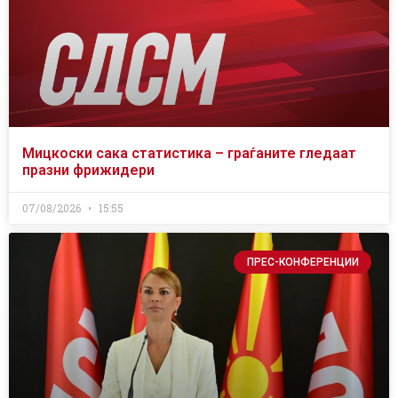
Мицкоски сака статистика – граѓаните гледаат
празни фрижидери
07/08/2026
15:55
ПРЕС-КОНФЕРЕНЦИИ