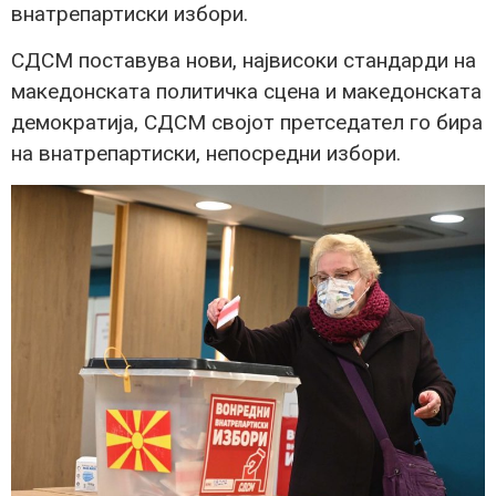
внатрепартиски избори.
СДСМ поставува нови, највисоки стандарди на
македонската политичка сцена и македонската
демократија, СДСМ својот претседател го бира
на внатрепартиски, непосредни избори.