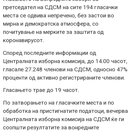
претседател на СДСМ на сите 194 гласачки
места се одвива непречено, без застои во
мирна и демократска атмосфера, со
почитување на мерките за заштита од
коронавирусот.
Според последните информации од
Централната изборна комисија, до 14.00 часот,
гласале 27.248 членови на СДСМ, односно 47%
проценти од активно регистрираните членови.
Гласањето трае до 19 часот.
По затворањето на гласачките места и по
обработка на пристигнатите податоци, вечерва
Централната изборна комисија на СДСМ ќе ги
соопшти резултатите за вонредните