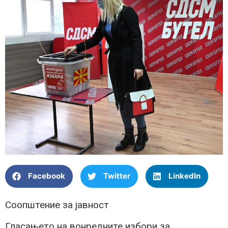
Facebook
Twitter
LinkedIn
Соопштение за јавност
Гласањето на вонредните избори за