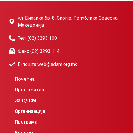
ул. Бихаќка бр. 8, Скопје, Република Северна
Македонија
Тел. (02) 3293 100
Факс (02) 3293 114
Е-пошта web@sdsm.org.mk
Почетна
Прес центар
За СДСМ
Организација
Програма
Контакт