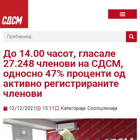
До 14.00 часот, гласале
27.248 членови на СДСМ,
односно 47% проценти од
активно регистрираните
членови
12/12/2021
15:11
Категорија:
Соопштенија