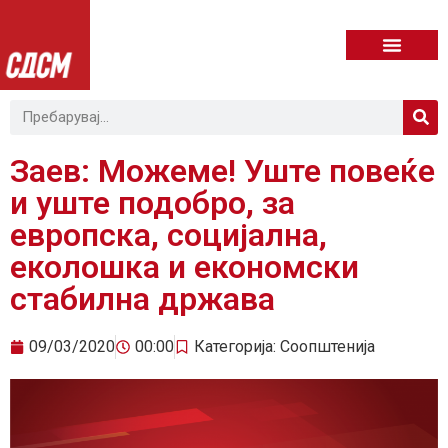
Заев: Можеме! Уште повеќе
и уште подобро, за
европска, социјална,
еколошка и економски
стабилна држава
09/03/2020
00:00
Категорија:
Соопштенија