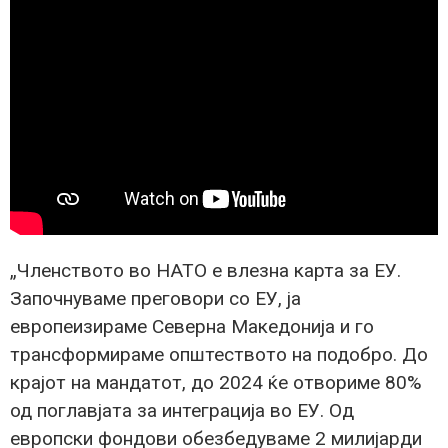
„Членството во НАТО е влезна карта за ЕУ.
Започнуваме преговори со ЕУ, ја
европеизираме Северна Македонија и го
трансформираме општеството на подобро. До
крајот на мандатот, до 2024 ќе отвориме 80%
од поглавјата за интеграција во ЕУ. Од
европски фондови обезбедуваме 2 милијарди