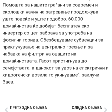
Помошта за нашите граѓани за современ и
еколошки начин на загревање продолжува
уште повеќе и уште подобро. 60.000
домаќинства ќе добијат бесплатен еко
инвертер со цел забрана за употреба на
фосилни горива. Обезбедуваме субвенции за
приклучување на централно греење и за
набавка на филтри на оџаците на
домаќинствата. Гасот пристигнува до
семејствата, а данокот за увоз на електрични и
хидрогенски возила го укинуваме“, заклучи
Заев.
ПРЕТХОДНА ОБЈАВА
СЛЕДНА ОБЈАВА