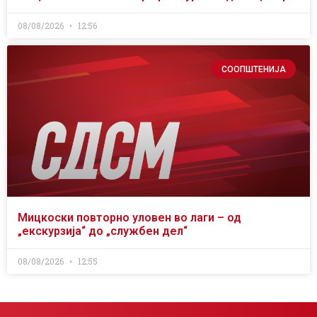
08/08/2026
12:56
СООПШТЕНИЈА
Мицкоски повторно уловен во лаги – од
„екскурзија“ до „службен дел“
08/08/2026
12:55