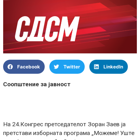
Facebook
Twitter
LinkedIn
Соопштение за јавност
На 24.Конгрес претседателот Зоран Заев ја
претстави изборната програма „Можеме! Уште