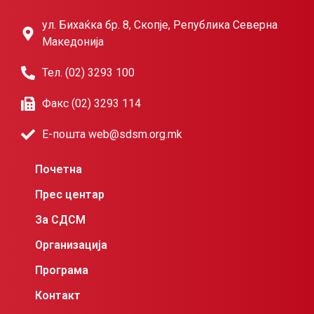
ул. Бихаќка бр. 8, Скопје, Република Северна
Македонија
Тел. (02) 3293 100
Факс (02) 3293 114
Е-пошта web@sdsm.org.mk
Почетна
Прес центар
За СДСМ
Организација
Програма
Контакт