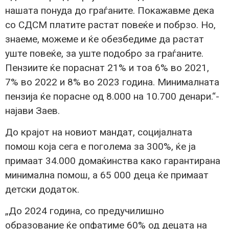
нашата понуда до граѓаните. Покажавме дека
со СДСМ платите растат повеќе и побрзо. Но,
знаеме, можеме и ќе обезбедиме да растат
уште повеќе, за уште подобро за граѓаните.
Пензиите ќе пораснат 21% и тоа 6% во 2021,
7% во 2022 и 8% во 2023 година. Минималната
пензија ќе порасне од 8.000 на 10.700 денари.“-
најави Заев.
До крајот на новиот мандат, социјалната
помош која сега е поголема за 300%, ќе ја
примаат 34.000 домаќинства како гарантирана
минимална помош, а 65 000 деца ќе примаат
детски додаток.
„До 2024 година, со предучилишно
образование ќе опфатиме 60% од децата на