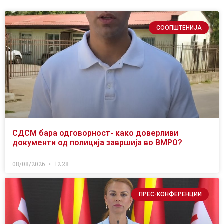
СООПШТЕНИЈА
СДСМ бара одговорност- како доверливи
документи од полиција завршија во ВМРО?
08/08/2026
12:28
ПРЕС-КОНФЕРЕНЦИИ