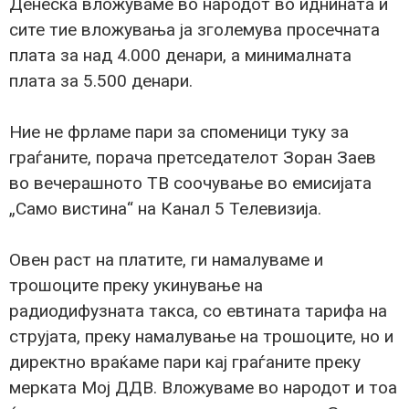
Денеска вложуваме во народот во иднината и
сите тие вложувања ја зголемува просечната
плата за над 4.000 денари, а минималната
плата за 5.500 денари.
Ние не фрламе пари за споменици туку за
граѓаните, порача претседателот Зоран Заев
во вечерашното ТВ соочување во емисијата
„Само вистина“ на Канал 5 Телевизија.
Овен раст на платите, ги намалуваме и
трошоците преку укинување на
радиодифузната такса, со евтината тарифа на
струјата, преку намалување на трошоците, но и
директно враќаме пари кај граѓаните преку
мерката Мој ДДВ. Вложуваме во народот и тоа