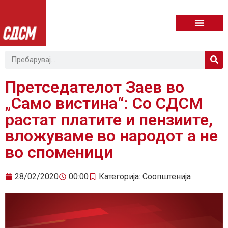
Претседателот Заев во
„Само вистина“: Со СДСМ
растат платите и пензиите,
вложуваме во народот а не
во споменици
28/02/2020
00:00
Категорија:
Соопштенија