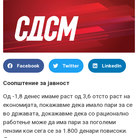
Facebook
Twitter
LinkedIn
Соопштение за јавност
Од -1,8 денес имаме раст од 3,6 отсто раст на
економијата, покажавме дека имало пари за се
во државата, докажавме дека со рационално
работење може да има пари за поголеми
пензии кои сега се за 1.800 денари повисоки.