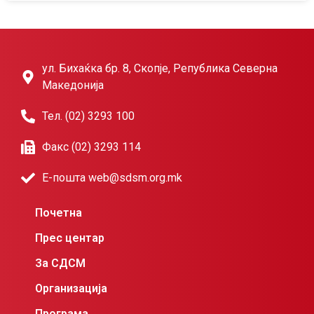
ул. Бихаќка бр. 8, Скопје, Република Северна
Македонија
Тел. (02) 3293 100
Факс (02) 3293 114
Е-пошта web@sdsm.org.mk
Почетна
Прес центар
За СДСМ
Организација
Програма