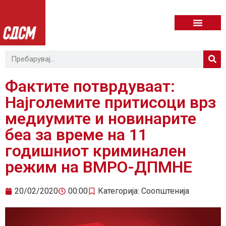
Фактите потврдуваат:
Најголемите притисоци врз
медиумите и новинарите
беа за време на 11
годишниот криминален
режим на ВМРО-ДПМНЕ
20/02/2020
00:00
Категорија:
Соопштенија