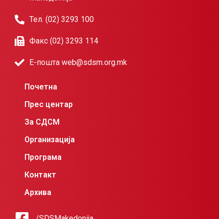
Тел. (02) 3293 100
Факс (02) 3293 114
Е-пошта web@sdsm.org.mk
Почетна
Прес центар
За СДСМ
Организација
Програма
Контакт
Архива
/SDSMakedonija