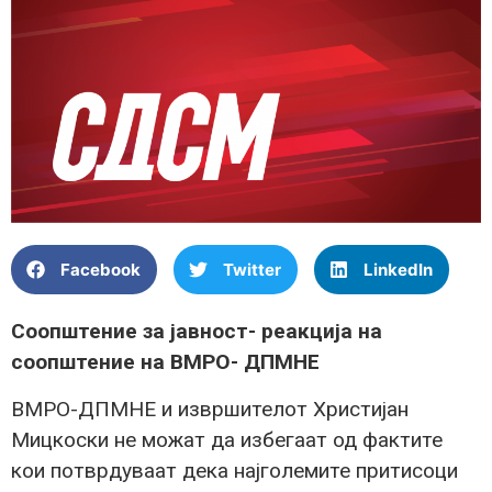
Facebook
Twitter
LinkedIn
Соопштение за јавност- реакција на
соопштение на ВМРО- ДПМНЕ
ВМРО-ДПМНЕ и извршителот Христијан
Мицкоски не можат да избегаат од фактите
кои потврдуваат дека најголемите притисоци