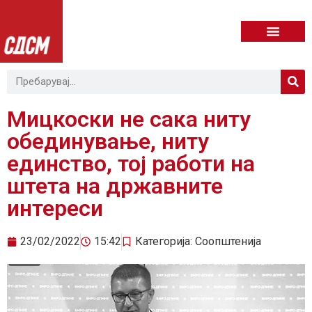
Мицкоски не сака ниту
обединување, ниту
единство, тој работи на
штета на државните
интереси
23/02/2022
15:42
Категорија:
Соопштенија