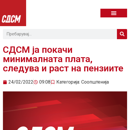
СДСМ ја покачи
минималната плата,
следува и раст на пензиите
24/02/2022
09:08
Категорија:
Соопштенија