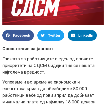
Facebook
Twitter
LinkedIn
Соопштение за јавност
Грижата за работниците е еден од врвните
приоритети на СДСМ бидејќи тие се нашата
најголема вредност.
Успеавме и во време на економска и
енергетска криза да обезбедиме 80.000
работници веќе од први април да добиваат
минимална плата од најмалку 18.000 денари.