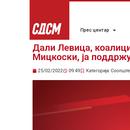
Прес центар
Дали Левица, коалици
Мицкоски, ја поддржу
25/02/2022
09:49
Категорија:
Соопште