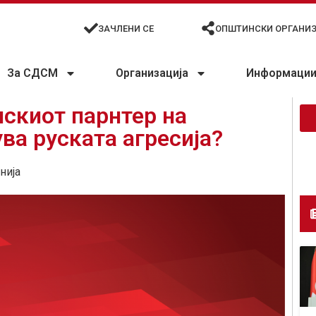
ЗАЧЛЕНИ СЕ
ОПШТИНСКИ ОРГАНИ
За СДСМ
Организација
Информации 
скиот парнтер на
ва руската агресија?
нија