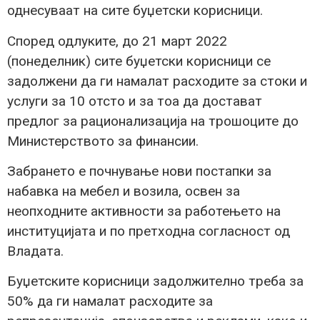
однесуваат на сите буџетски корисници.
Според одлуките, до 21 март 2022
(понеделник) сите буџетски корисници се
задолжени да ги намалат расходите за стоки и
услуги за 10 отсто и за тоа да достават
предлог за рационализација на трошоците до
Министерството за финансии.
Забрането е почнување нови постапки за
набавка на мебел и возила, освен за
неопходните активности за работењето на
институцијата и по претходна согласност од
Владата.
Буџетските корисници задолжително треба за
50% да ги намалат расходите за