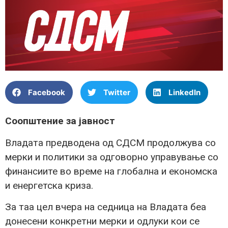
Facebook
Twitter
LinkedIn
Соопштение за јавност
Владата предводена од СДСМ продолжува со
мерки и политики за одговорно управување со
финансиите во време на глобална и економска
и енергетска криза.
За таа цел вчера на седница на Владата беа
донесени конкретни мерки и одлуки кои се