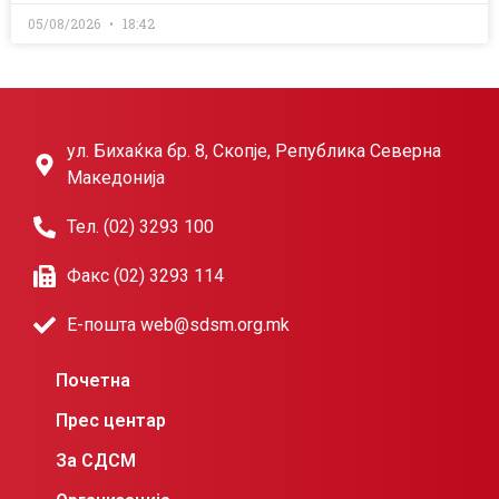
05/08/2026
18:42
ул. Бихаќка бр. 8, Скопје, Република Северна
Македонија
Тел. (02) 3293 100
Факс (02) 3293 114
Е-пошта web@sdsm.org.mk
Почетна
Прес центар
За СДСМ