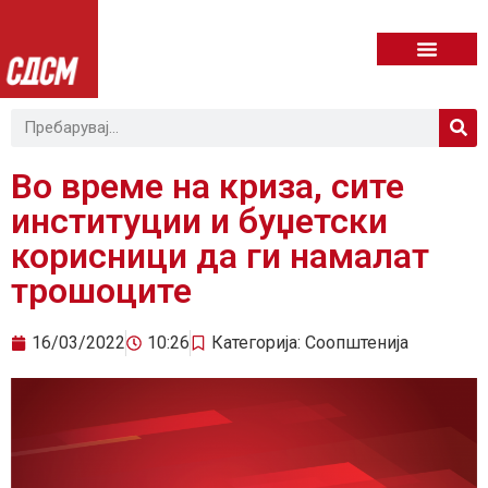
Во време на криза, сите
институции и буџетски
корисници да ги намалат
трошоците
16/03/2022
10:26
Категорија:
Соопштенија