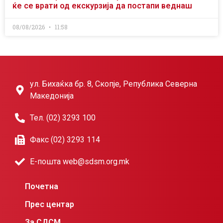
ќе се врати од екскурзија да постапи веднаш
08/08/2026
11:58
ул. Бихаќка бр. 8, Скопје, Република Северна
Македонија
Тел. (02) 3293 100
Факс (02) 3293 114
Е-пошта web@sdsm.org.mk
Почетна
Прес центар
За СДСМ