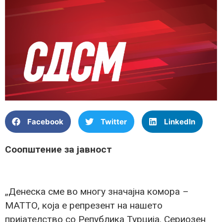
Facebook
Twitter
LinkedIn
Соопштение за јавност
„Денеска сме во многу значајна комора –
МАТТО, која е репрезент на нашето
пријателство со Република Турција. Сериозен