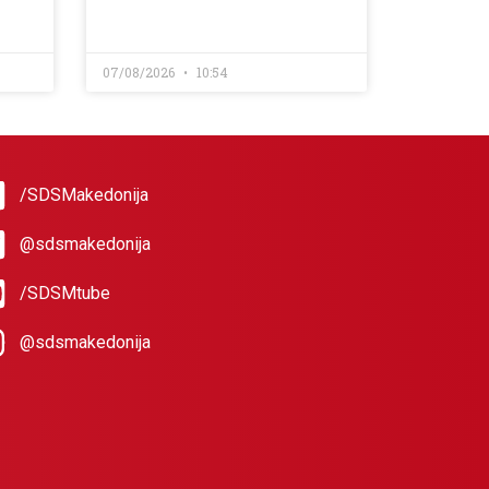
07/08/2026
10:54
/SDSMakedonija
@sdsmakedonija
/SDSMtube
@sdsmakedonija