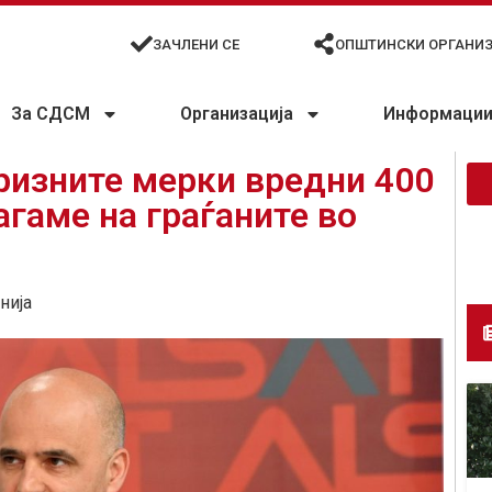
ЗАЧЛЕНИ СЕ
ОПШТИНСКИ ОРГАНИ
За СДСМ
Организација
Информации 
ризните мерки вредни 400
гаме на граѓаните во
нија