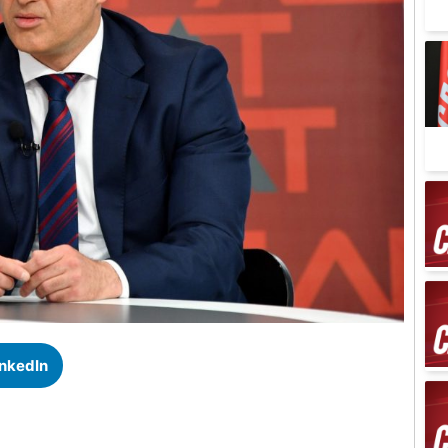
inkedIn