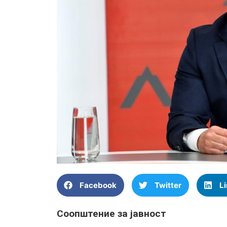
Facebook
Twitter
L
Соопштение за јавност