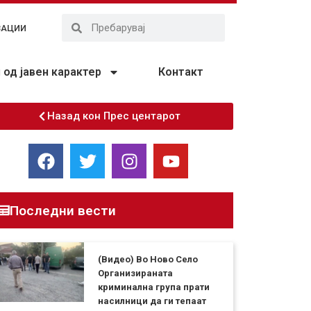
ЗАЦИИ
од јавен карактер
Контакт
Назад кон Прес центарот
Последни вести
(Видео) Во Ново Село
Организираната
криминална група прати
насилници да ги тепаат