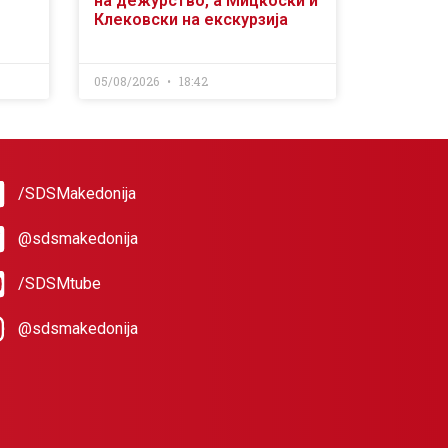
на дежурство, а Мицкоски и
Клековски на екскурзија
05/08/2026
18:42
/SDSMakedonija
@sdsmakedonija
/SDSMtube
@sdsmakedonija