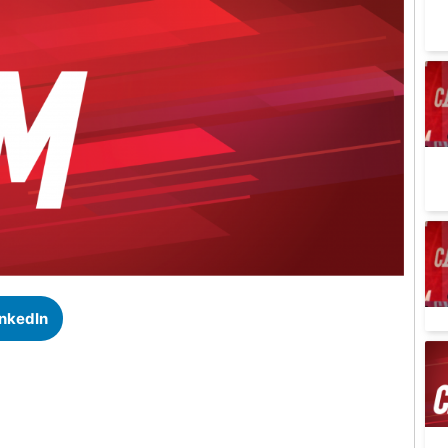
inkedIn