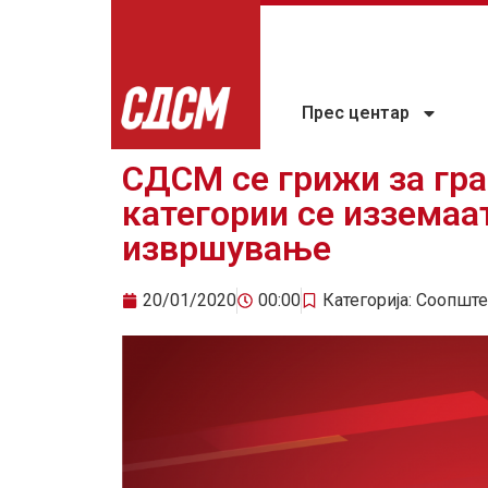
Прес центар
СДСМ се грижи за гра
категории се изземаа
извршување
20/01/2020
00:00
Категорија:
Соопште