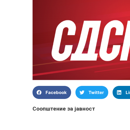
Facebook
Twitter
L
Соопштение за јавност