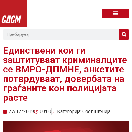
Единствени кои ги
заштитуваат криминалците
се ВМРО-ДПМНЕ, анкетите
потврдуваат, довербата на
граѓаните кон полицијата
расте
27/12/2019
00:00
Категорија:
Соопштенија