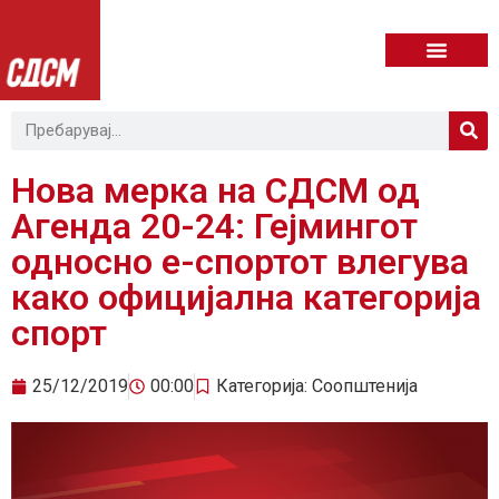
Нова мерка на СДСМ од
Агенда 20-24: Гејмингот
односно е-спортот влегува
како официјална категорија
спорт
25/12/2019
00:00
Категорија:
Соопштенија