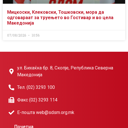
Мицкоски, Клековски, Тошковски, мора да
одговараат за труењето во Гостивар и во цела
Македонија
07/08/2026
10:56
ул. Бихаќка бр. 8, Скопје, Република Северна
Македонија
Тел. (02) 3293 100
Факс (02) 3293 114
Е-пошта web@sdsm.org.mk
Почетна