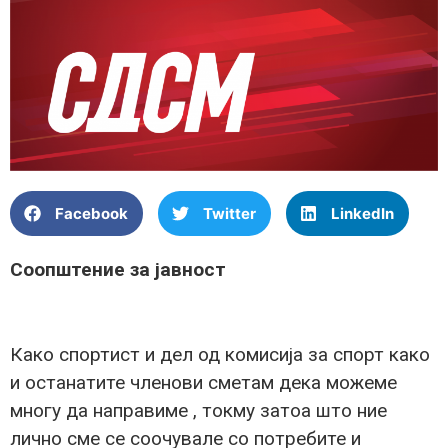
Facebook
Twitter
LinkedIn
Соопштение за јавност
Како спортист и дел од комисија за спорт како
и останатите членови сметам дека можеме
многу да направиме , токму затоа што ние
лично сме се соочувале со потребите и