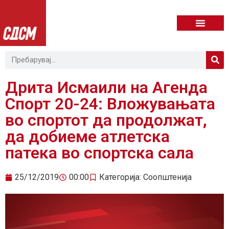
Дрита Исмаили на Агенда
Спорт 20-24: Вложувањата
во спортот да продолжат,
да добиеме атлетска
патека во спортска сала
25/12/2019
00:00
Категорија:
Соопштенија