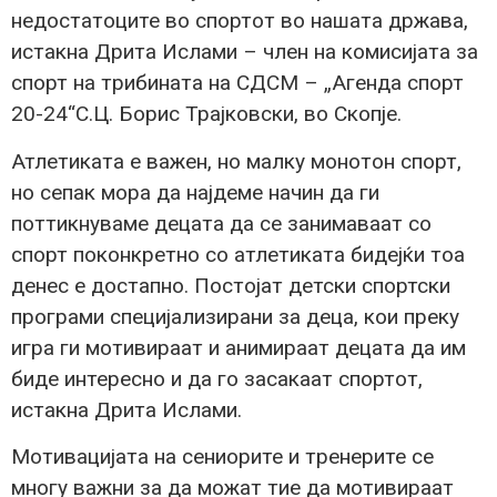
недостатоците во спортот во нашата држава,
истакна Дрита Ислами – член на комисијата за
спорт на трибината на СДСМ – „Агенда спорт
20-24“С.Ц. Борис Трајковски, во Скопје.
Атлетиката е важен, но малку монотон спорт,
но сепак мора да најдеме начин да ги
поттикнуваме децата да се занимаваат со
спорт поконкретно со атлетиката бидејќи тоа
денес е достапно. Постојат детски спортски
програми специјализирани за деца, кои преку
игра ги мотивираат и анимираат децата да им
биде интересно и да го засакаат спортот,
истакна Дрита Ислами.
Мотивацијата на сениорите и тренерите се
многу важни за да можат тие да мотивираат