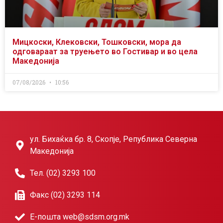
Мицкоски, Клековски, Тошковски, мора да
одговараат за труењето во Гостивар и во цела
Македонија
07/08/2026
10:56
ул. Бихаќка бр. 8, Скопје, Република Северна
Македонија
Тел. (02) 3293 100
Факс (02) 3293 114
Е-пошта web@sdsm.org.mk