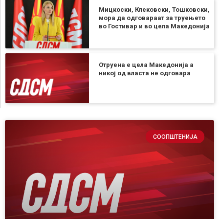
Мицкоски, Клековски, Тошковски,
мора да одговараат за труењето
во Гостивар и во цела Македонија
Отруена е цела Македонија а
никој од власта не одговара
СООПШТЕНИЈА