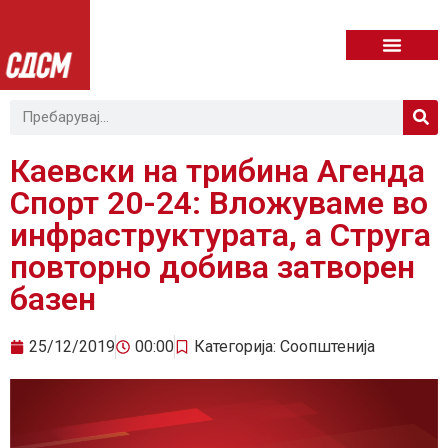
Каевски на трибина Агенда
Спорт 20-24: Вложуваме во
инфраструктурата, а Струга
повторно добивa затворен
базен
25/12/2019
00:00
Категорија:
Соопштенија