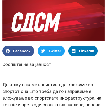
Facebook
Twitter
LinkedIn
Соопштение за јавност
Доколку сакаме навистина да вложиме во
спортот она што треба да го направиме е
вложување во спортската инфраструктура, на
која ќе и претходи сеопфатна анализа, порача