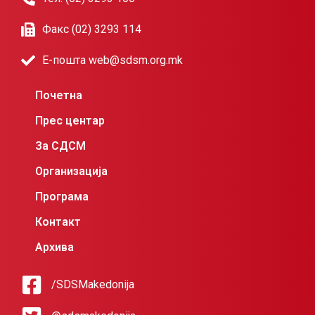
Факс (02) 3293 114
Е-пошта web@sdsm.org.mk
Почетна
Прес центар
За СДСМ
Организација
Програма
Контакт
Архива
/SDSMakedonija