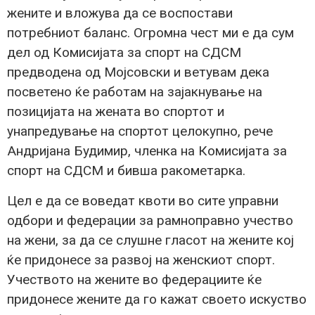
жените и вложува да се воспостави
потребниот баланс. Огромна чест ми е да сум
дел од Комисијата за спорт на СДСМ
предводена од Мојсовски и ветувам дека
посветено ќе работам на зајакнување на
позицијата на жената во спортот и
унапредување на спортот целокупно, рече
Андријана Будимир, членка на Комисијата за
спорт на СДСМ и бивша ракометарка.
Цел е да се воведат квоти во сите управни
одбори и федерации за рамноправно учество
на жени, за да се слушне гласот на жените кој
ќе придонесе за развој на женскиот спорт.
Учеството на жените во федерациите ќе
придонесе жените да го кажат своето искуство