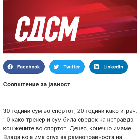
Facebook
Twitter
LinkedIn
Соопштение за јавност
30 години сум во спортот, 20 години како играч,
10 како тренер и сум била сведок на неправда
кон жените во спортот. Денес, конечно имаме
Влада која има слух за рамноправноста на