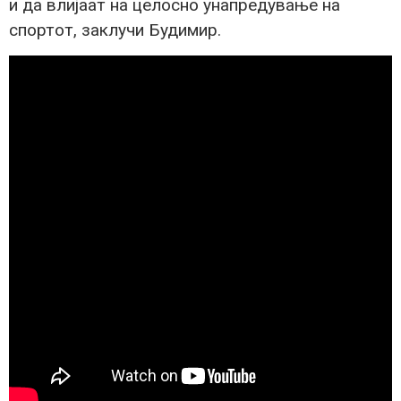
и да влијаат на целосно унапредување на
спортот, заклучи Будимир.