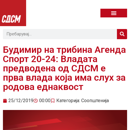
Будимир на трибина Агенда
Спорт 20-24: Владата
предводена од СДСМ е
прва влада која има слух за
родова еднаквост
25/12/2019
00:00
Категорија:
Соопштенија