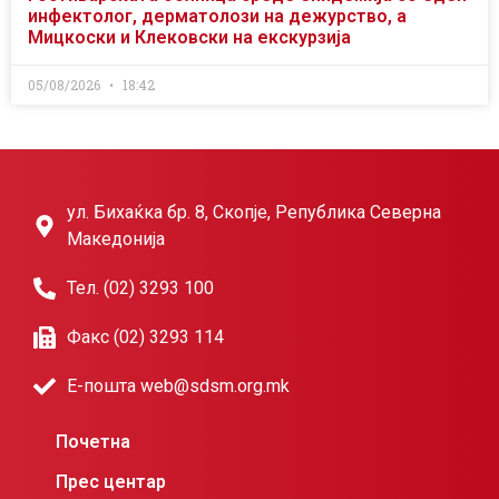
инфектолог, дерматолози на дежурство, а
Мицкоски и Клековски на екскурзија
05/08/2026
18:42
ул. Бихаќка бр. 8, Скопје, Република Северна
Македонија
Тел. (02) 3293 100
Факс (02) 3293 114
Е-пошта web@sdsm.org.mk
Почетна
Прес центар