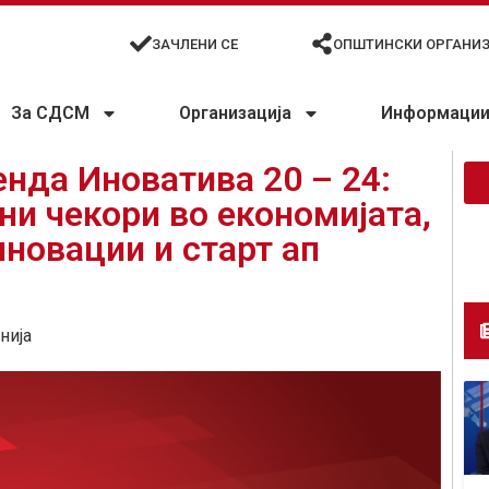
ЗАЧЛЕНИ СЕ
ОПШТИНСКИ ОРГАНИ
За СДСМ
Организација
Информации 
енда Иноватива 20 – 24:
ни чекори во економијата,
иновации и старт ап
нија