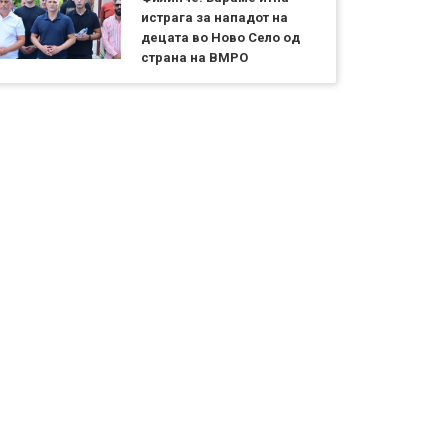
истрага за нападот на
децата во Ново Село од
страна на ВМРО