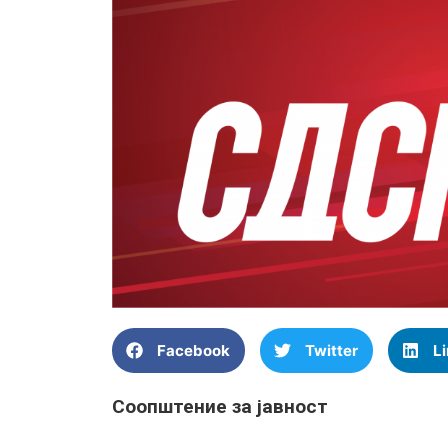
Facebook
Twitter
L
Соопштение за јавност