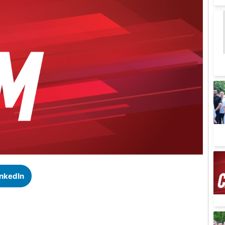
inkedIn