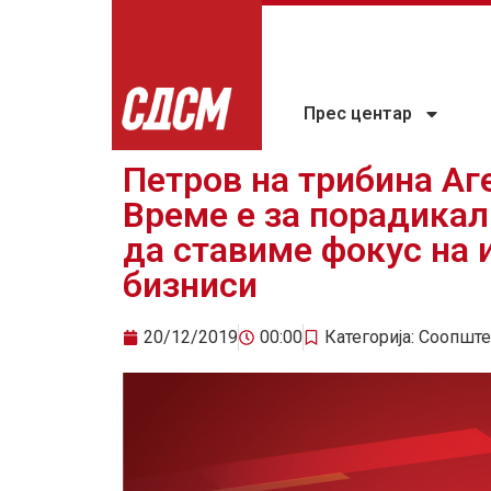
Прес центар
Петров на трибина Аг
Време е за порадикал
да ставиме фокус на 
бизниси
20/12/2019
00:00
Категорија:
Соопште