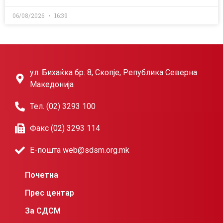
06/08/2026
16:39
ул. Бихаќка бр. 8, Скопје, Република Северна
Македонија
Тел. (02) 3293 100
Факс (02) 3293 114
Е-пошта web@sdsm.org.mk
Почетна
Прес центар
За СДСМ