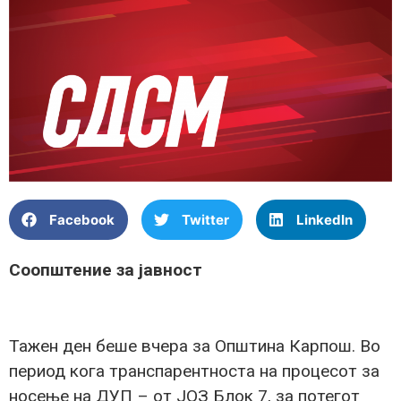
Facebook
Twitter
LinkedIn
Соопштение за јавност
Тажен ден беше вчера за Општина Карпош. Во
период кога транспарентноста на процесот за
носење на ДУП – от ЈОЗ Блок 7, за потегот