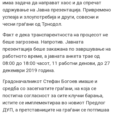
имаа задача да направат хаос и да спречат
одржување на Јавна презентација. Привремено
успеаја и злоупотребија и други, совесни и
чесни граѓани од Трнодол.
Факт е дека транспарентноста на процесот не
беше загрозена. Напротив. Јавната
презентација беше закажана по завршување на
работното време, а јавната анкета трае од
08:00 до 18:00 часот, 11 работни денови, до 27
декември 2019 година.
Градоначалникот Стефан Богоев имаше и
средба со засегнатите граѓани, на која се
постигна согласност за сите клучни барања,
истите се имплементираа во новиот Предлог
ДУП, а претставниците на граѓани се потпишаа