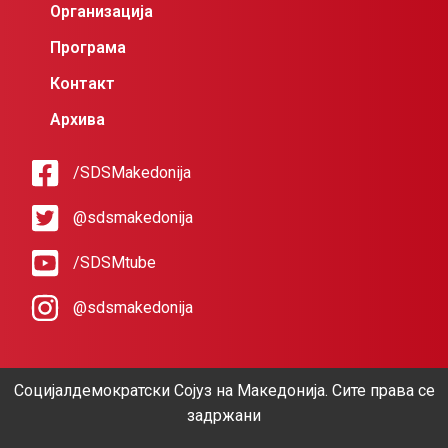
Организација
Програма
Контакт
Архива
/SDSMakedonija
@sdsmakedonija
/SDSMtube
@sdsmakedonija
Социјалдемократски Сојуз на Македонија. Сите права се
задржани