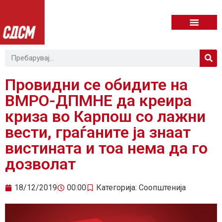
Провидни се обидите на
ВМРО-ДПМНЕ да креира
криза во Карпош со лажни
вести, граѓаните ја знаат
вистината и тоа нема да го
дозволат
18/12/2019
00:00
Категорија:
Соопштенија