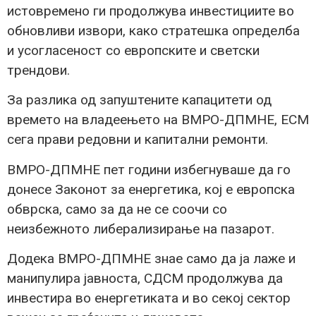
истовремено ги продолжува инвестициите во
обновливи извори, како стратешка определба
и усогласеност со европските и светски
трендови.
За разлика од запуштените капацитети од
времето на владеењето на ВМРО-ДПМНЕ, ЕСМ
сега прави редовни и капитални ремонти.
ВМРО-ДПМНЕ пет години избегнуваше да го
донесе Законот за енергетика, кој е европска
обврска, само за да не се соочи со
неизбежното либерализирање на пазарот.
Додека ВМРО-ДПМНЕ знае само да ја лаже и
манипулира јавноста, СДСМ продолжува да
инвестира во енергетиката и во секој сектор