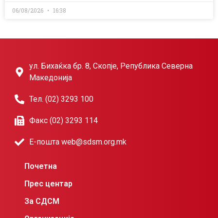
06/08/2026
16:38
ул. Бихаќка бр. 8, Скопје, Република Северна
Македонија
Тел. (02) 3293 100
Факс (02) 3293 114
Е-пошта web@sdsm.org.mk
Почетна
Прес центар
За СДСМ