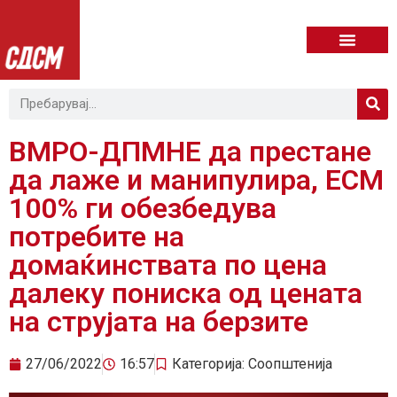
ВМРО-ДПМНЕ да престане
да лаже и манипулира, ЕСМ
100% ги обезбедува
потребите на
домаќинствата по цена
далеку пониска од цената
на струјата на берзите
27/06/2022
16:57
Категорија:
Соопштенија