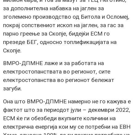
за дополнителна набавка на јаглен за
зголемено производство од Битола и Осломеј,
покрај сопствениот ископ на јаглен, за гас за
парно греење за Скопје, бидејќи ЕСМ го
презеде БЕГ, односно топлификацијата на
Скопје.
ВМРО-ДПМНЕ лаже и за работата на
електростопанствата во регионот, сите
електростопанства во регионот бележат
загуби.
Она што ВМРО-ДПМНЕ намерно не го кажува е
фактот што за периодот јули – декември 2022,
ЕСМ ќе ги обезбеди вкупните количини на
електрична енергија кои му се потребни на ЕВН