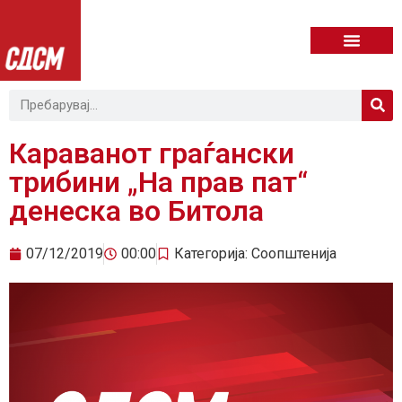
Караванот граѓански
трибини „На прав пат“
денеска во Битола
07/12/2019
00:00
Категорија:
Соопштенија