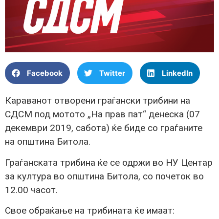
Facebook
Twitter
LinkedIn
Караванот отворени граѓански трибини на
СДСМ под мотото „На прав пат“ денеска (07
декември 2019, сабота) ќе биде со граѓаните
на општина Битола.
Граѓанската трибина ќе се одржи во НУ Центар
за култура во општина Битола, со почеток во
12.00 часот.
Свое обраќање на трибината ќе имаат: