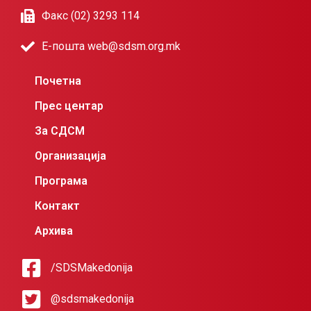
Факс (02) 3293 114
Е-пошта web@sdsm.org.mk
Почетна
Прес центар
За СДСМ
Организација
Програма
Контакт
Архива
/SDSMakedonija
@sdsmakedonija