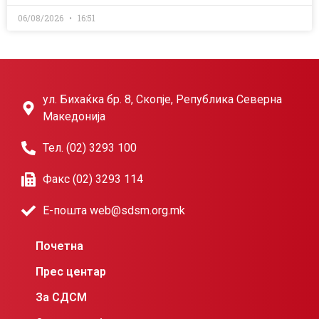
06/08/2026
16:51
ул. Бихаќка бр. 8, Скопје, Република Северна
Македонија
Тел. (02) 3293 100
Факс (02) 3293 114
Е-пошта web@sdsm.org.mk
Почетна
Прес центар
За СДСМ