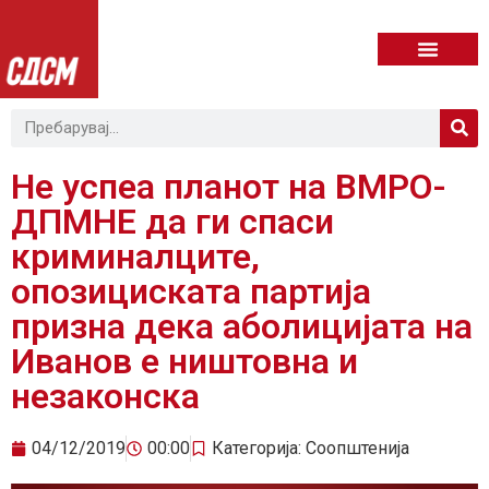
Не успеа планот на ВМРО-
ДПМНЕ да ги спаси
криминалците,
опозициската партија
призна дека аболицијата на
Иванов е ништовна и
незаконска
04/12/2019
00:00
Категорија:
Соопштенија