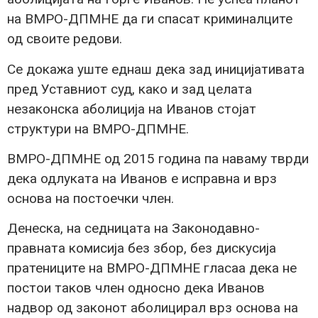
на ВМРО-ДПМНЕ да ги спасат криминалците
од своите редови.
Се докажа уште еднаш дека зад иницијативата
пред Уставниот суд, како и зад целата
незаконска аболиција на Иванов стојат
структури на ВМРО-ДПМНЕ.
ВМРО-ДПМНЕ од 2015 година па наваму тврди
дека одлуката на Иванов е исправна и врз
основа на постоечки член.
Денеска, на седницата на Законодавно-
правната комисија без збор, без дискусија
пратениците на ВМРО-ДПМНЕ гласаа дека не
постои таков член односно дека Иванов
надвор од законот аболицирал врз основа на