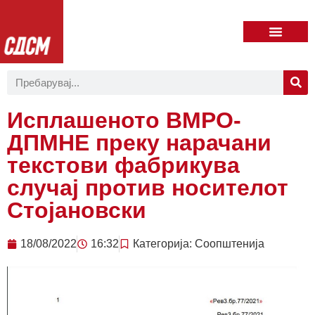
Исплашеното ВМРО-
ДПМНЕ преку нарачани
текстови фабрикува
случај против носителот
Стојановски
18/08/2022
16:32
Категорија:
Соопштенија