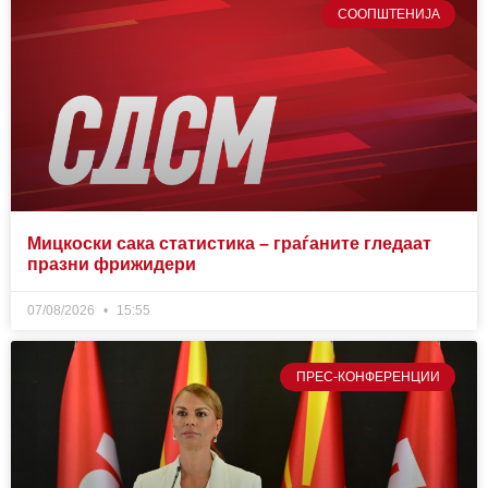
СООПШТЕНИЈА
Мицкоски сака статистика – граѓаните гледаат
празни фрижидери
07/08/2026
15:55
ПРЕС-КОНФЕРЕНЦИИ