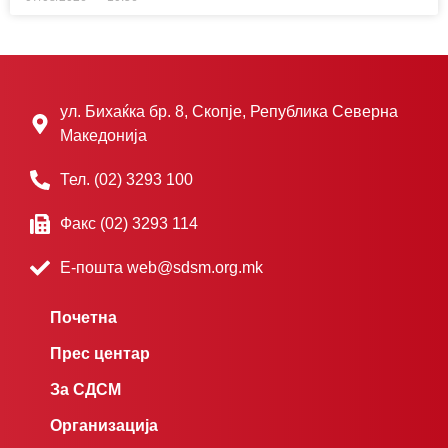
ул. Бихаќка бр. 8, Скопје, Република Северна
Македонија
Тел. (02) 3293 100
Факс (02) 3293 114
Е-пошта web@sdsm.org.mk
Почетна
Прес центар
За СДСМ
Организација