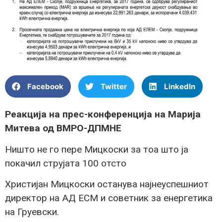
Facebook
Twitter
LinkedIn
Реакција на прес-конференција на Марија
Митева од ВМРО-ДПМНЕ
Ништо не го пере Мицкоски за тоа што ја
покачил струјата 100 отсто
Христијан Мицкоски останува најнеуспешниот
директор на АД ЕСМ и советник за енергетика
на Груевски.