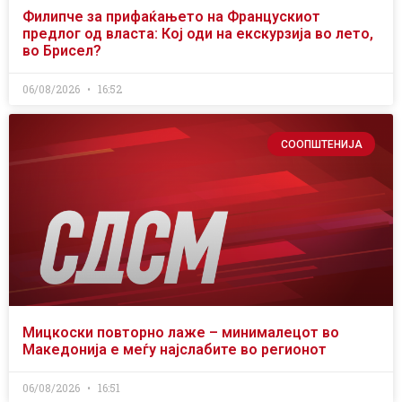
Филипче за прифаќањето на Францускиот
предлог од власта: Кој оди на екскурзија во лето,
во Брисел?
06/08/2026
16:52
СООПШТЕНИЈА
Мицкоски повторно лаже – минималецот во
Македонија е меѓу најслабите во регионот
06/08/2026
16:51