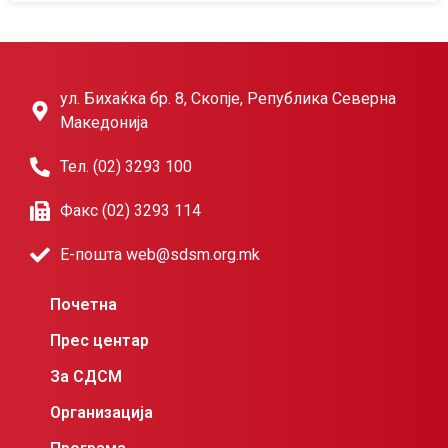
ул. Бихаќка бр. 8, Скопје, Република Северна
Македонија
Тел. (02) 3293 100
Факс (02) 3293 114
Е-пошта web@sdsm.org.mk
Почетна
Прес центар
За СДСМ
Организација