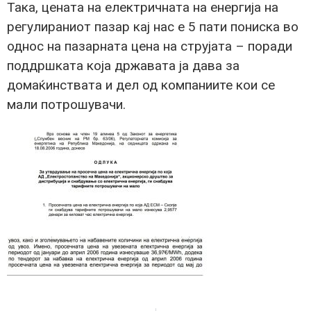
Така, цената на електричната на енергија на
регулираниот пазар кај нас е 5 пати пониска во
однос на пазарната цена на струјата – поради
поддршката која државата ја дава за
домаќинствата и дел од компаниите кои се
мали потрошувачи.