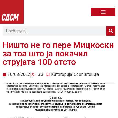
Ништо не го пере Мицкоски
за тоа што ја покачил
струјата 100 отсто
30/08/2022
13:31
Категорија:
Соопштенија