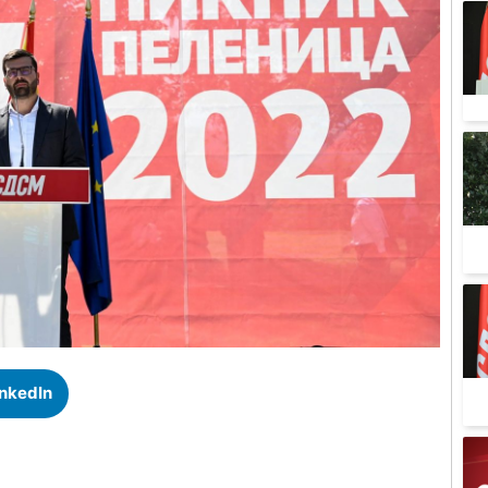
inkedIn