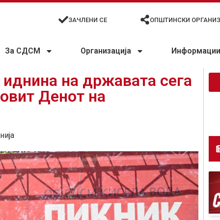
ЗАЧЛЕНИ СЕ
ОПШТИНСКИ ОРГАНИ
За СДСМ
Организација
Информации 
 иднина на државата сега
ковит Денот на
нија