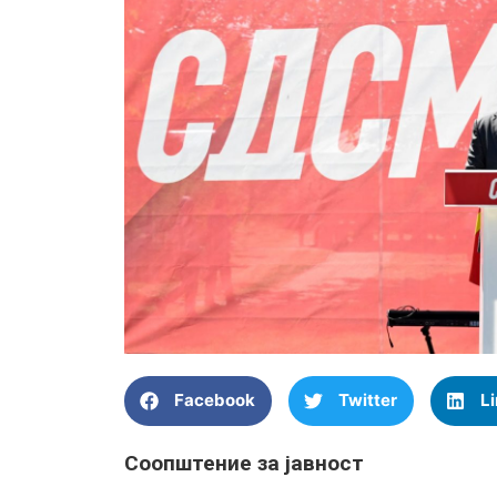
Facebook
Twitter
L
Соопштение за јавност