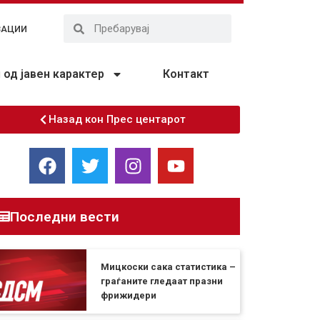
ЗАЦИИ
од јавен карактер
Контакт
Назад кон Прес центарот
Последни вести
Мицкоски сака статистика –
граѓаните гледаат празни
фрижидери