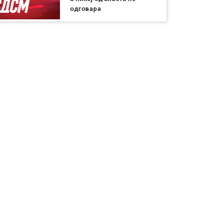
одговара