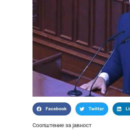
Facebook
Twitter
L
Соопштение за јавност