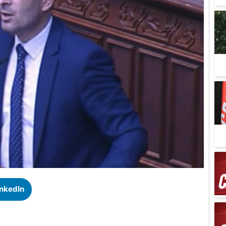
inkedIn