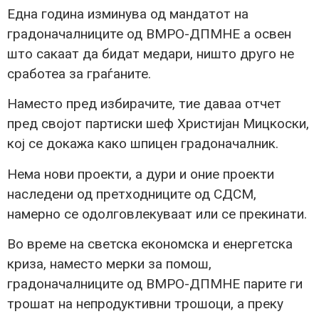
Една година изминува од мандатот на
градоначалниците од ВМРО-ДПМНЕ а освен
што сакаат да бидат медари, ништо друго не
сработеа за граѓаните.
Наместо пред избирачите, тие даваа отчет
пред својот партиски шеф Христијан Мицкоски,
кој се докажа како шпицен градоначалник.
Нема нови проекти, а дури и оние проекти
наследени од претходниците од СДСМ,
намерно се одолговлекуваат или се прекинати.
Во време на светска економска и енергетска
криза, наместо мерки за помош,
градоначалниците од ВМРО-ДПМНЕ парите ги
трошат на непродуктивни трошоци, а преку