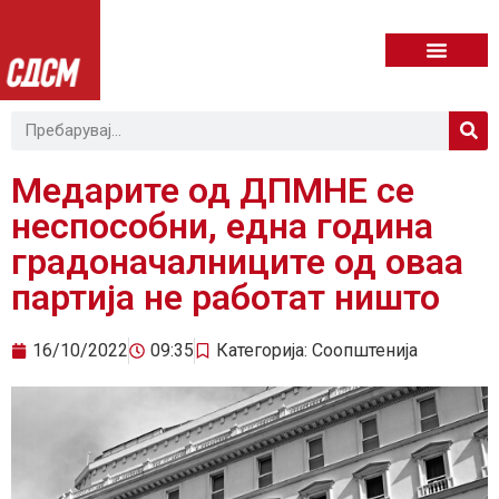
Медарите од ДПМНЕ се
неспособни, една година
градоначалниците од оваа
партија не работат ништо
16/10/2022
09:35
Категорија:
Соопштенија