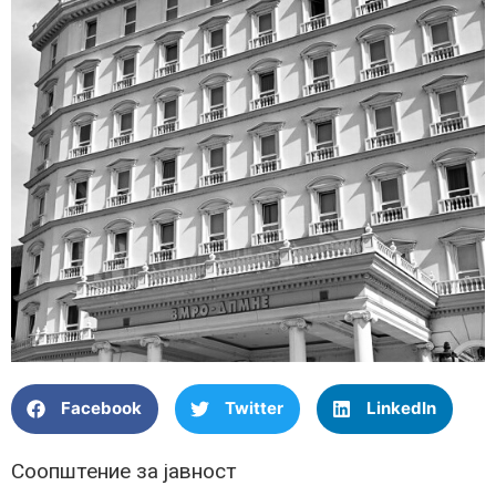
Facebook
Twitter
LinkedIn
Соопштение за јавност