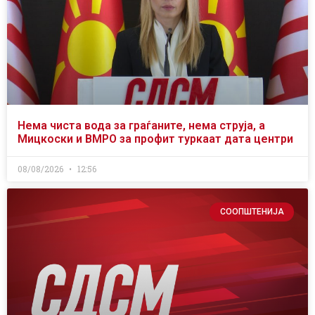
Нема чиста вода за граѓаните, нема струја, а
Мицкоски и ВМРО за профит туркаат дата центри
08/08/2026
12:56
СООПШТЕНИЈА