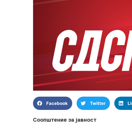
Facebook
Twitter
L
Соопштение за јавност