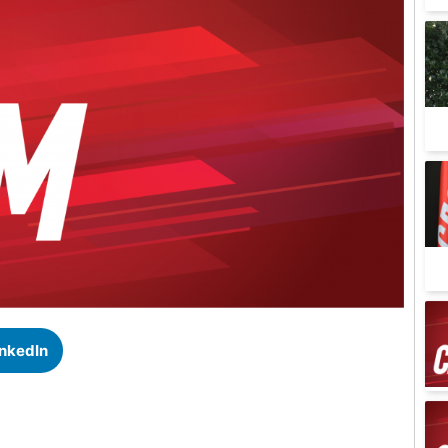
inkedIn