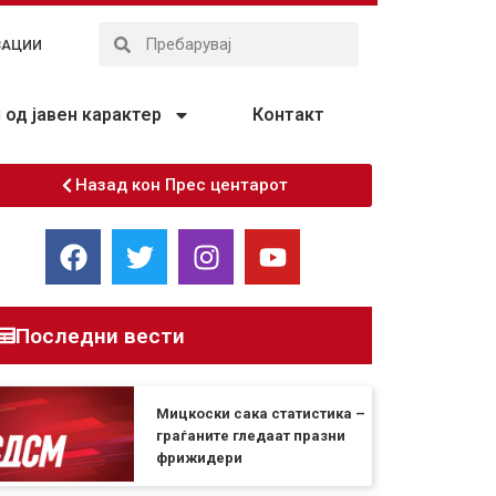
ЗАЦИИ
од јавен карактер
Контакт
Назад кон Прес центарот
Последни вести
Мицкоски сака статистика –
граѓаните гледаат празни
фрижидери