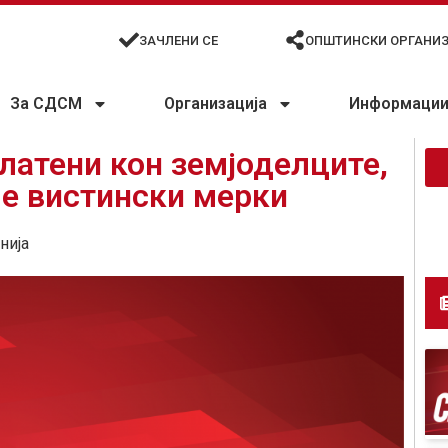
ЗАЧЛЕНИ СЕ
ОПШТИНСКИ ОРГАНИ
За СДСМ
Организација
Информации 
латени кон земјоделците,
ме вистински мерки
нија