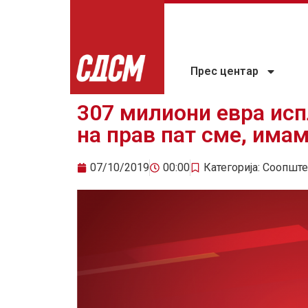
Прес центар
307 милиони евра исп
на прав пат сме, има
07/10/2019
00:00
Категорија:
Соопште