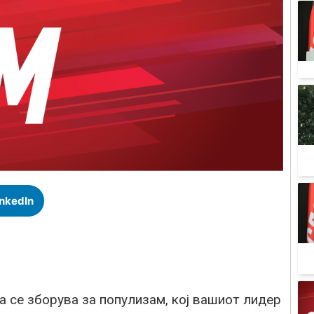
inkedIn
а се зборува за популизам, кој вашиот лидер