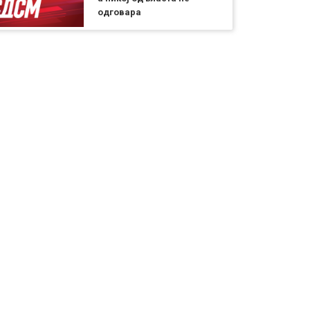
одговара