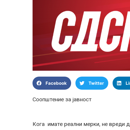
Facebook
Twitter
L
Соопштение за јавност
Кога имате реални мерки, не вреди д