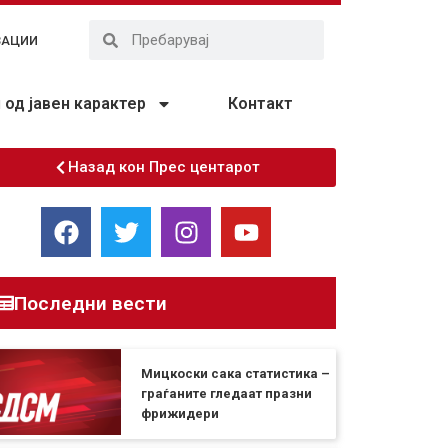
ЗАЦИИ
од јавен карактер
Контакт
Назад кон Прес центарот
Последни вести
Мицкоски сака статистика –
граѓаните гледаат празни
фрижидери