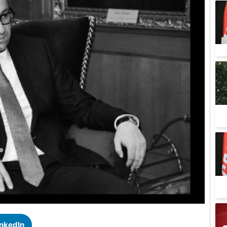
inkedIn