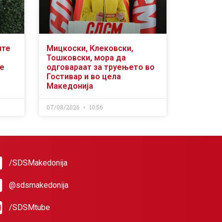
ите
Мицкоски, Клековски,
Тошковски, мора да
се
одговараат за труењето во
Гостивар и во цела
Македонија
07/08/2026
10:56
/SDSMakedonija
@sdsmakedonija
/SDSMtube