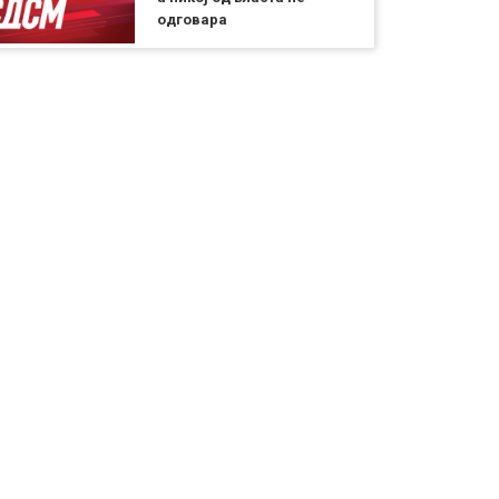
одговара