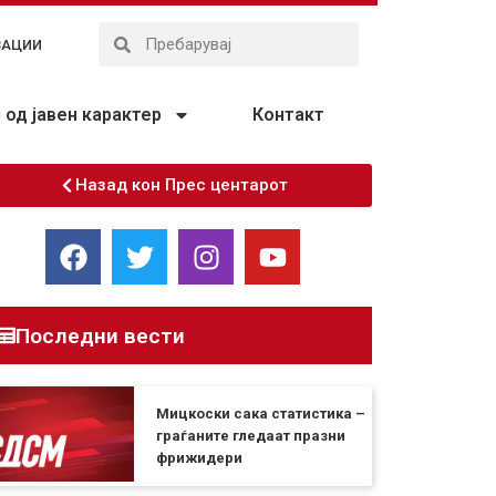
ЗАЦИИ
од јавен карактер
Контакт
Назад кон Прес центарот
Последни вести
Мицкоски сака статистика –
граѓаните гледаат празни
фрижидери