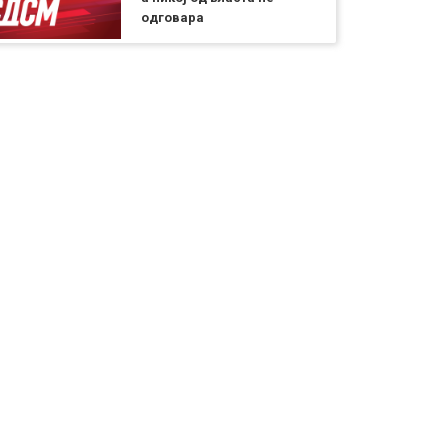
одговара