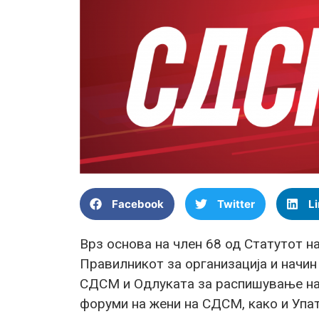
Facebook
Twitter
L
Врз основа на член 68 од Статутот на
Правилникот за организација и начи
СДСМ и Одлуката за распишување на
форуми на жени на СДСМ, како и Упат