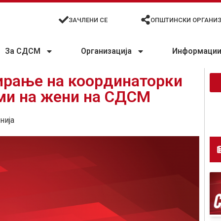
ЗАЧЛЕНИ СЕ
ОПШТИНСКИ ОРГАНИ
За СДСМ
Организација
Информации 
ирање на координаторки
ми на жени на СДСМ
нија