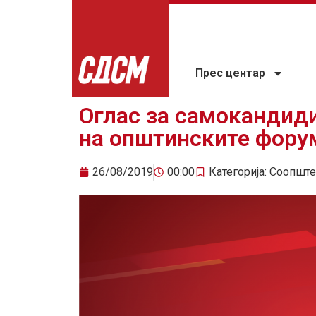
Прес центар
Оглас за самокандид
на општинските фору
26/08/2019
00:00
Категорија:
Соопште