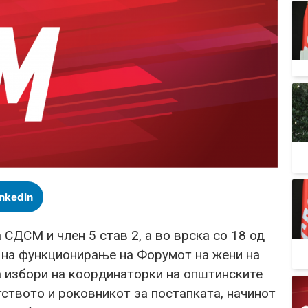
inkedIn
 СДСМ и член 5 став 2, а во врска со 18 од
н на функционирање на Форумот на жени на
 избори на координаторки на општинските
ството и роковникот за постапката, начинот