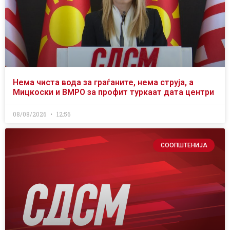
Нема чиста вода за граѓаните, нема струја, а
Мицкоски и ВМРО за профит туркаат дата центри
08/08/2026
12:56
СООПШТЕНИЈА