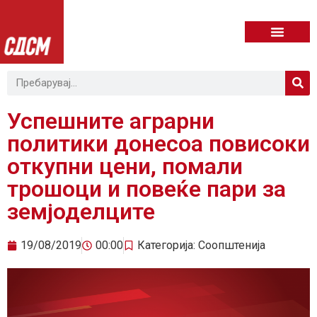
Успешните аграрни
политики донесоа повисоки
откупни цени, помали
трошоци и повеќе пари за
земјоделците
19/08/2019
00:00
Категорија:
Соопштенија