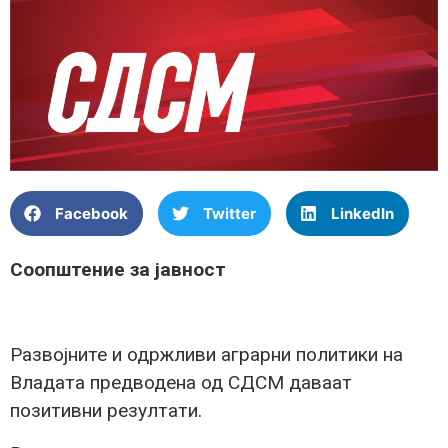
Facebook
Twitter
LinkedIn
Соопштение за јавност
Развојните и одржливи аграрни политики на
Владата предводена од СДСМ даваат
позитивни резултати.