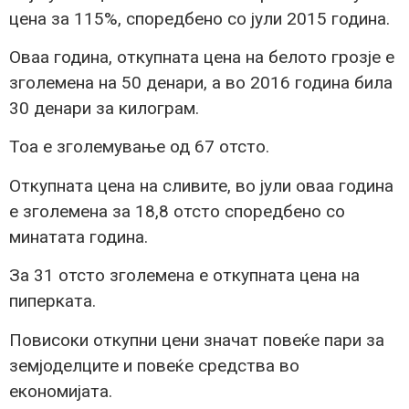
цена за 115%, споредбено со јули 2015 година.
Оваа година, откупната цена на белото грозје е
зголемена на 50 денари, а во 2016 година била
30 денари за килограм.
Тоа е зголемување од 67 отсто.
Откупната цена на сливите, во јули оваа година
е зголемена за 18,8 отсто споредбено со
минатата година.
За 31 отсто зголемена е откупната цена на
пиперката.
Повисоки откупни цени значат повеќе пари за
земјоделците и повеќе средства во
економијата.