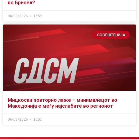
во Брисел?
06/08/2026
16:52
СООПШТЕНИЈА
Мицкоски повторно лаже – минималецот во
Македонија е меѓу најслабите во регионот
06/08/2026
16:51