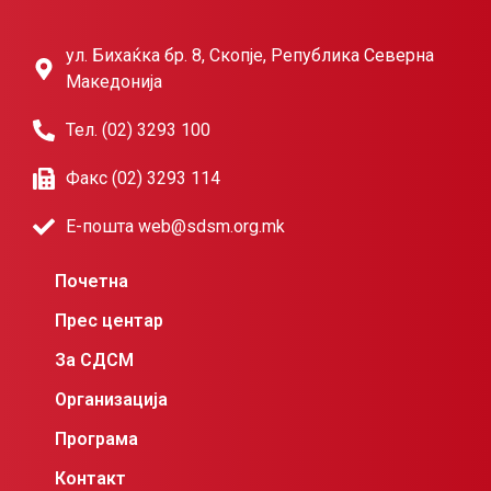
ул. Бихаќка бр. 8, Скопје, Република Северна
Македонија
Тел. (02) 3293 100
Факс (02) 3293 114
Е-пошта web@sdsm.org.mk
Почетна
Прес центар
За СДСМ
Организација
Програма
Контакт