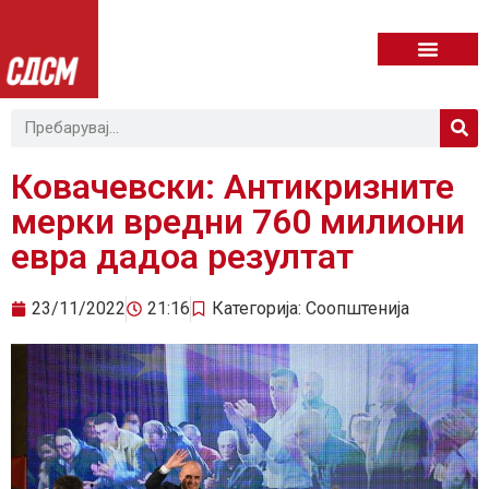
Ковачевски: Антикризните
мерки вредни 760 милиони
евра дадоа резултат
23/11/2022
21:16
Категорија:
Соопштенија