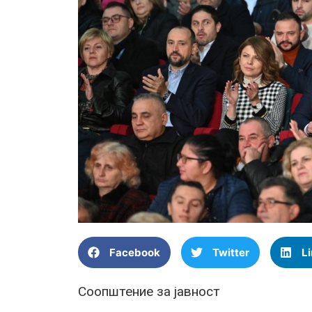
Facebook
Twitter
L
Соопштение за јавност