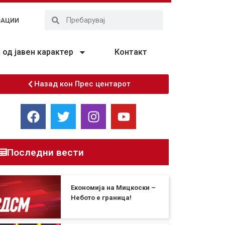
ЗАЦИИ
од јавен карактер
Контакт
Назад кон Прес центарот
Последни вести
Економија на Мицкоски –
Небото е граница!