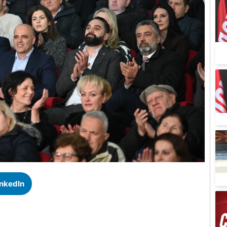
inkedIn