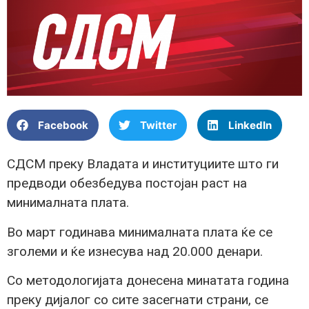
Facebook
Twitter
LinkedIn
СДСМ преку Владата и институциите што ги
предводи обезбедува постојан раст на
минималната плата.
Во март годинава минималната плата ќе се
зголеми и ќе изнесува над 20.000 денари.
Со методологијата донесена минатата година
преку дијалог со сите засегнати страни, се