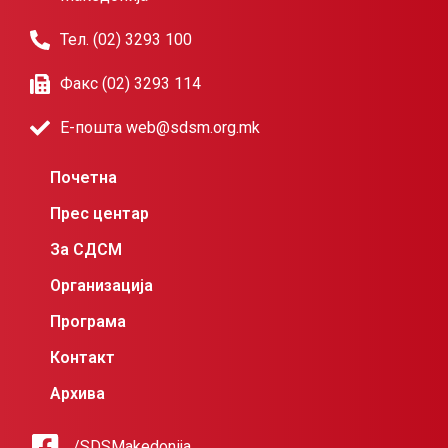
Тел. (02) 3293 100
Факс (02) 3293 114
Е-пошта web@sdsm.org.mk
Почетна
Прес центар
За СДСМ
Организација
Програма
Контакт
Архива
/SDSMakedonija