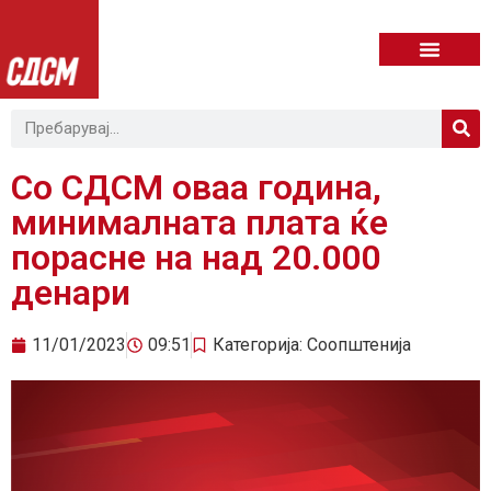
Со СДСМ оваа година,
минималната плата ќе
порасне на над 20.000
денари
11/01/2023
09:51
Категорија:
Соопштенија