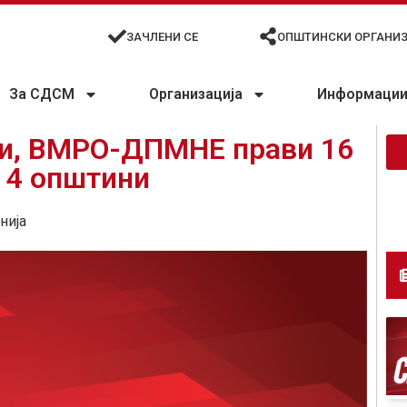
ЗАЧЛЕНИ СЕ
ОПШТИНСКИ ОРГАНИ
За СДСМ
Организација
Информации 
и, ВМРО-ДПМНЕ прави 16
 4 општини
нија