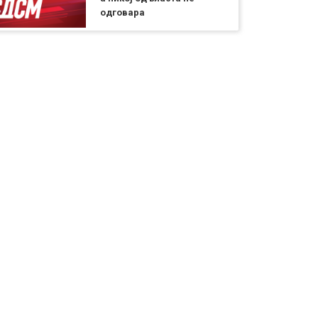
одговара