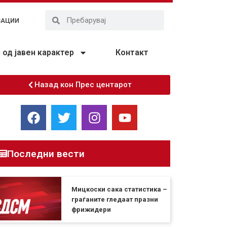
ЗАЦИИ
од јавен карактер
Контакт
Назад кон Прес центарот
Последни вести
Мицкоски сака статистика –
граѓаните гледаат празни
фрижидери