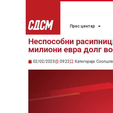
Прес центар
Неспособни расипниц
милиони евра долг во
02/02/2023
09:22
Категорија:
Соопште