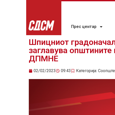
Прес центар
Шпицниот градоначал
заглавува општините 
ДПМНЕ
02/02/2023
09:43
Категорија:
Соопште