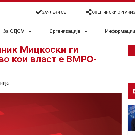
ЗАЧЛЕНИ СЕ
ОПШТИНСКИ ОРГАНИ
За СДСМ
Организација
Информации 
ник Мицкоски ги
во кои власт е ВМРО-
нија