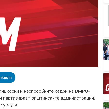
inkedIn
Мицкоски и неспособните кадри на ВМРО-
и партизираат општинските администрации,
 услуги.