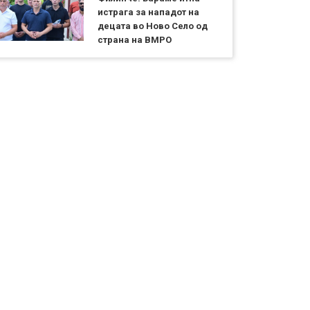
истрага за нападот на
децата во Ново Село од
страна на ВМРО