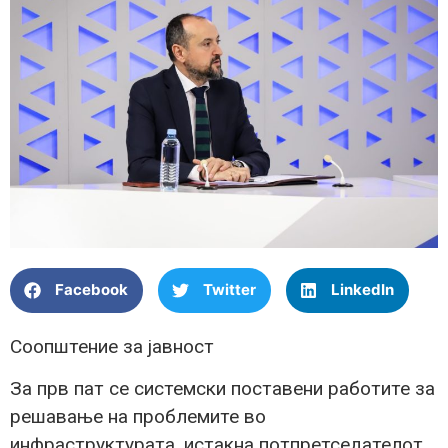
Facebook
Twitter
LinkedIn
Соопштение за јавност
За прв пат се системски поставени работите за
решавање на проблемите во
инфраструктурата, истакна потпретседателот