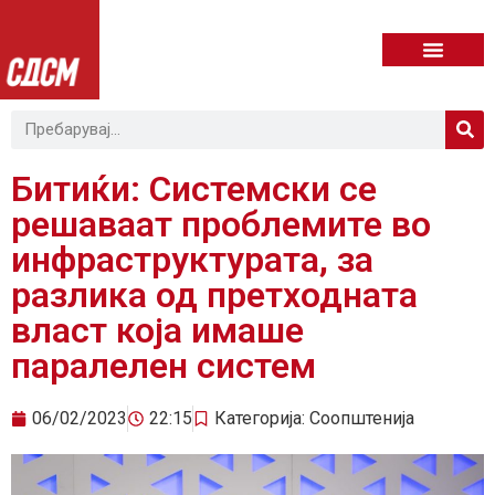
Битиќи: Системски се
решаваат проблемите во
инфраструктурата, за
разлика од претходната
власт која имаше
паралелен систем
06/02/2023
22:15
Категорија:
Соопштенија