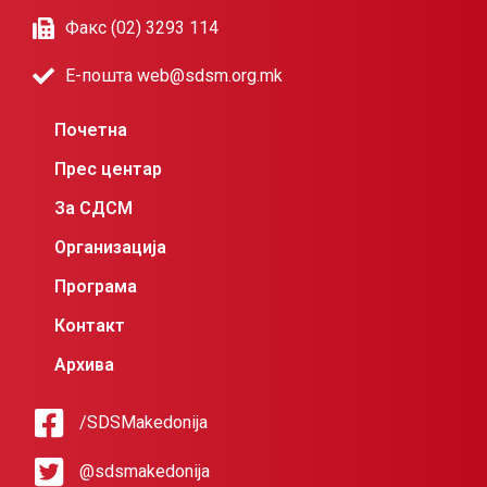
Факс (02) 3293 114
Е-пошта web@sdsm.org.mk
Почетна
Прес центар
За СДСМ
Организација
Програма
Контакт
Архива
/SDSMakedonija
@sdsmakedonija