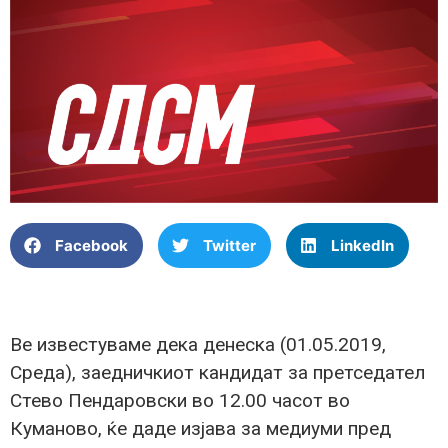
Facebook
Twitter
LinkedIn
Ве известуваме дека денеска (01.05.2019,
Среда), заедничкиот кандидат за претседател
Стево Пендаровски во 12.00 часот во
Куманово, ќе даде изјава за медиуми пред