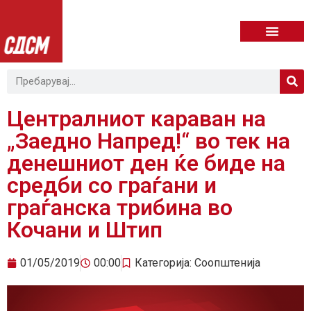
Централниот караван на
„Заедно Напред!“ во тек на
денешниот ден ќе биде на
средби со граѓани и
граѓанска трибина во
Кочани и Штип
01/05/2019
00:00
Категорија:
Соопштенија