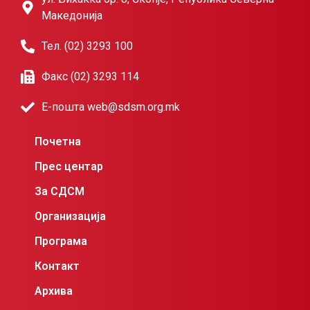
Македонија
Тел. (02) 3293 100
Факс (02) 3293 114
Е-пошта web@sdsm.org.mk
Почетна
Прес центар
За СДСМ
Организација
Програма
Контакт
Архива