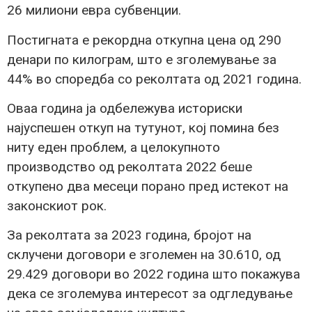
26 милиони евра субвенции.
Постигната е рекордна откупна цена од 290
денари по килограм, што е зголемување за
44% во споредба со реколтата од 2021 година.
Оваа година ја одбележува историски
најуспешен откуп на тутунот, кој помина без
ниту еден проблем, а целокупното
производство од реколтата 2022 беше
откупено два месеци порано пред истекот на
законскиот рок.
За реколтата за 2023 година, бројот на
склучени договори е зголемен на 30.610, од
29.429 договори во 2022 година што покажува
дека се зголемува интересот за одгледување