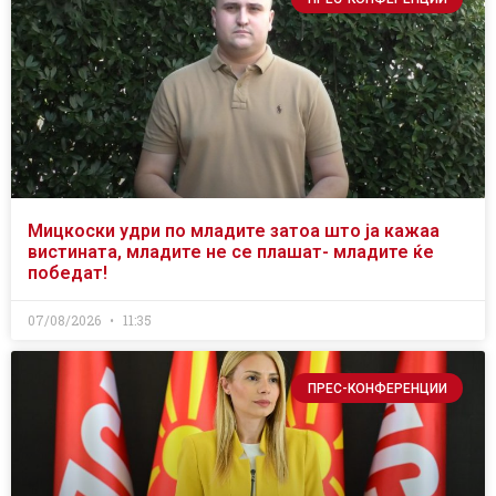
Мицкоски удри по младите затоа што ја кажаа
вистината, младите не се плашат- младите ќе
победат!
07/08/2026
11:35
ПРЕС-КОНФЕРЕНЦИИ