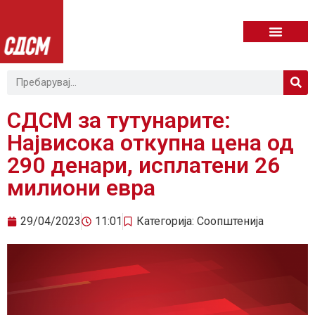
СДСМ за тутунарите:
Највисока откупна цена од
290 денари, исплатени 26
милиони евра
29/04/2023
11:01
Категорија:
Соопштенија