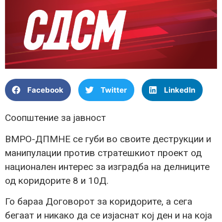
Facebook
Twitter
LinkedIn
Соопштение за јавност
ВМРО-ДПМНЕ се губи во своите деструкции и
манипулации против стратешкиот проект од
национален интерес за изградба на делниците
од коридорите 8 и 10Д.
Го бараа Договорот за коридорите, а сега
бегаат и никако да се изјаснат кој ден и на која