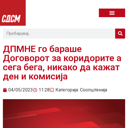
ДПМНЕ го бараше
Договорот за коридорите а
сега бега, никако да кажат
ден и комисија
04/05/2023
11:28
Категорија:
Соопштенија