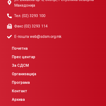
Македонија
Тел. (02) 3293 100
Факс (02) 3293 114
Е-пошта web@sdsm.org.mk
Почетна
Прес центар
За СДСМ
Организација
Програма
Контакт
Архива