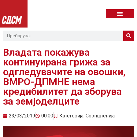
Владата покажува
континуирана грижа за
одгледувачите на овошки,
ВМРО-ДПМНЕ нема
кредибилитет да зборува
за земјоделците
23/03/2019
00:00
Категорија:
Соопштенија