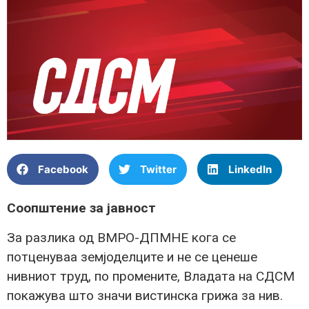
Facebook
Twitter
LinkedIn
Соопштение за јавност
За разлика од ВМРО-ДПМНЕ кога се
потценуваа земјоделците и не се ценеше
нивниот труд, по промените, Владата на СДСМ
покажува што значи вистинска грижа за нив.