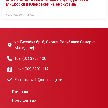
Мицкоски и Клековски на екскурзија
05/08/2026
18:42
ул. Бихаќка бр. 8, Скопје, Република Северна
Македонија
Тел. (02) 3293 100
Факс (02) 3293 114
Е-пошта web@sdsm.org.mk
Почетна
Прес центар