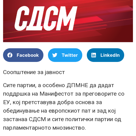
Facebook
Twitter
LinkedIn
Соопштение за јавност
Сите партии, а особено ДПМНЕ да дадат
поддршка на Манифестот за преговорите со
ЕУ, кој претставува добра основа за
обединување на европскиот пат и зад кој
застанаа СДСМ и сите политички партии од
парламентарното мнозинство.