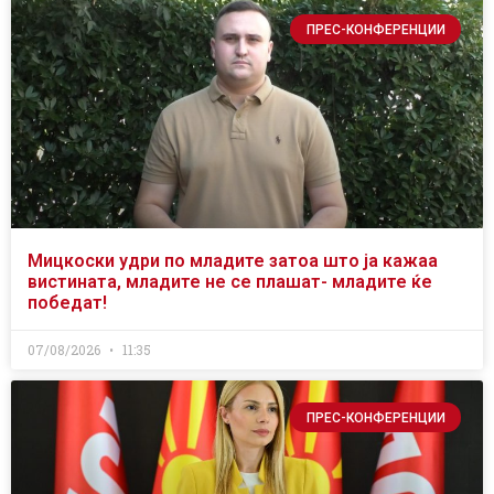
ПРЕС-КОНФЕРЕНЦИИ
Мицкоски удри по младите затоа што ја кажаа
вистината, младите не се плашат- младите ќе
победат!
07/08/2026
11:35
ПРЕС-КОНФЕРЕНЦИИ