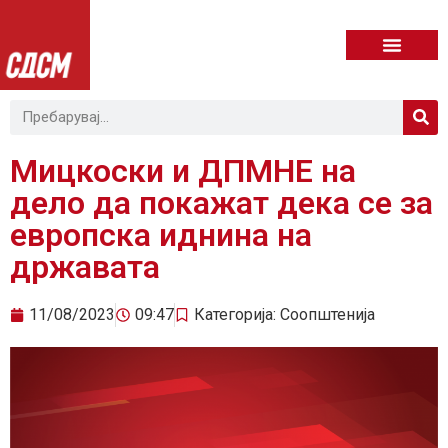
Мицкоски и ДПМНЕ на
дело да покажат дека се за
европска иднина на
државата
11/08/2023
09:47
Категорија:
Соопштенија