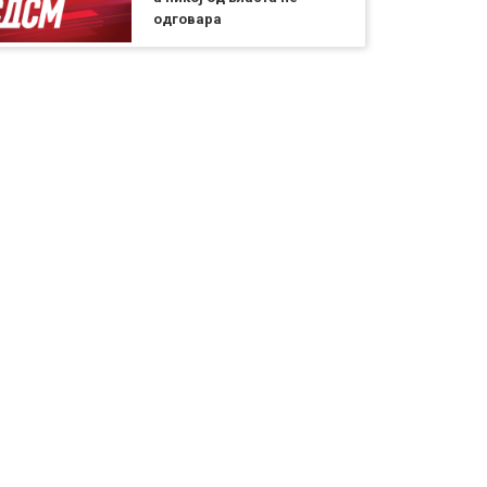
одговара