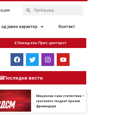
ЗАЦИИ
од јавен карактер
Контакт
Назад кон Прес центарот
Последни вести
Мицкоски сака статистика –
граѓаните гледаат празни
фрижидери