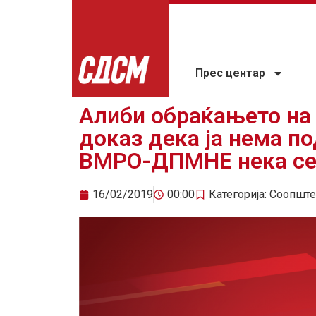
Прес центар
Алиби обраќањето на
доказ дека ја нема по
ВМРО-ДПМНЕ нека се 
16/02/2019
00:00
Категорија:
Соопште