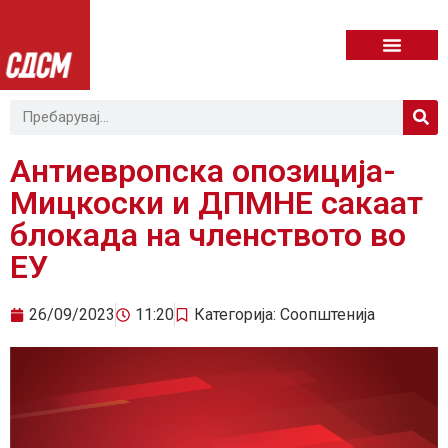
Антиевропска опозиција-
Мицкоски и ДПМНЕ сакаат
блокада на членството во
ЕУ
26/09/2023
11:20
Категорија:
Соопштенија