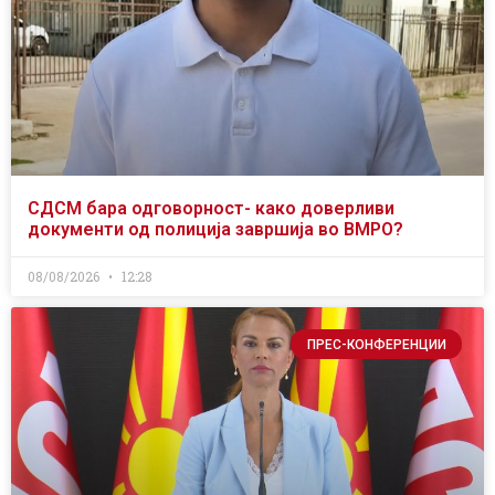
СДСМ бара одговорност- како доверливи
документи од полиција завршија во ВМРО?
08/08/2026
12:28
ПРЕС-КОНФЕРЕНЦИИ