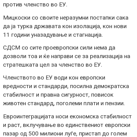
против членство во ЕУ.
Мицкоски со своите неразумни постапки сака
да ја турка државата кон изолација, кон нови
11 години уназадување и стагнација.
СДСМ со сите проевропски сили нема да
дозволи тоа и ќе направи се за реализација на
стратешката цел за членство во ЕУ.
Членството во ЕУ води кон европски
вредности и стандарди, посилна демократска
стабилност и правна сигурност, повисок
животен стандард, поголеми плати и пензии.
Евроинтеграцијата носи економска стабилност
и раст, вклучување во единствениот европски
пазар од 500 милиони луѓе, пристап до голем