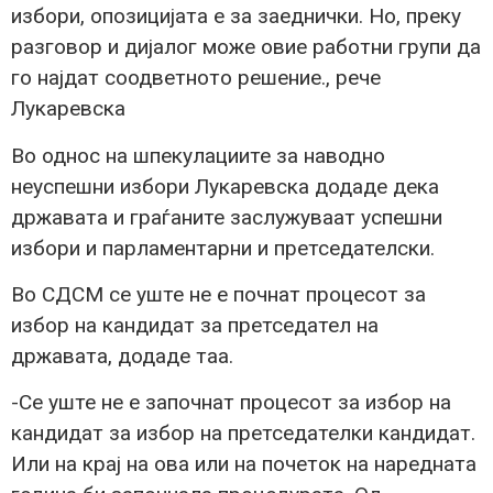
избори, опозицијата е за заеднички. Но, преку
разговор и дијалог може овие работни групи да
го најдат соодветното решение., рече
Лукаревска
Во однос на шпекулациите за наводно
неуспешни избори Лукаревска додаде дека
државата и граѓаните заслужуваат успешни
избори и парламентарни и претседателски.
Во СДСМ се уште не е почнат процесот за
избор на кандидат за претседател на
државата, додаде таа.
-Се уште не е започнат процесот за избор на
кандидат за избор на претседателки кандидат.
Или на крај на ова или на почеток на наредната