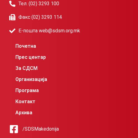
Тел. (02) 3293 100
Факс (02) 3293 114
Е-пошта web@sdsm.org.mk
Почетна
Прес центар
За СДСМ
Организација
Програма
Контакт
Архива
/SDSMakedonija